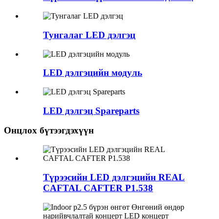
Тунгалаг LED дэлгэц
LED дэлгэцийн модуль
LED дэлгэц Spareparts
Онцлох бүтээгдэхүүн
Түрээсийн LED дэлгэцийн REAL
CAFTAL CAFTER P1.538