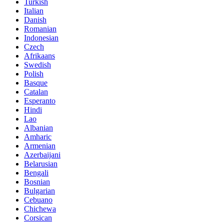
Turkish
Italian
Danish
Romanian
Indonesian
Czech
Afrikaans
Swedish
Polish
Basque
Catalan
Esperanto
Hindi
Lao
Albanian
Amharic
Armenian
Azerbaijani
Belarusian
Bengali
Bosnian
Bulgarian
Cebuano
Chichewa
Corsican