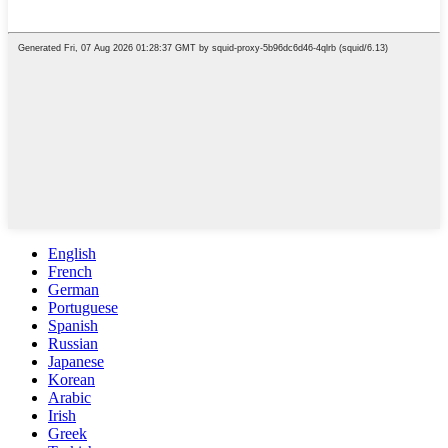
English
French
German
Portuguese
Spanish
Russian
Japanese
Korean
Arabic
Irish
Greek