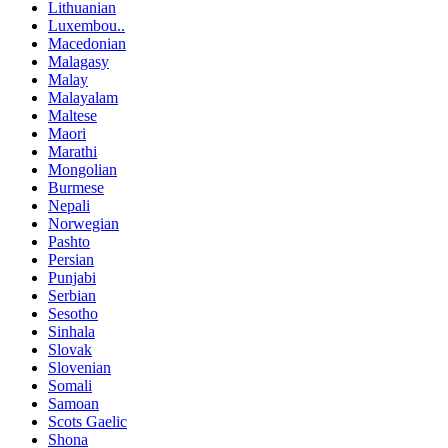
Lithuanian
Luxembou..
Macedonian
Malagasy
Malay
Malayalam
Maltese
Maori
Marathi
Mongolian
Burmese
Nepali
Norwegian
Pashto
Persian
Punjabi
Serbian
Sesotho
Sinhala
Slovak
Slovenian
Somali
Samoan
Scots Gaelic
Shona